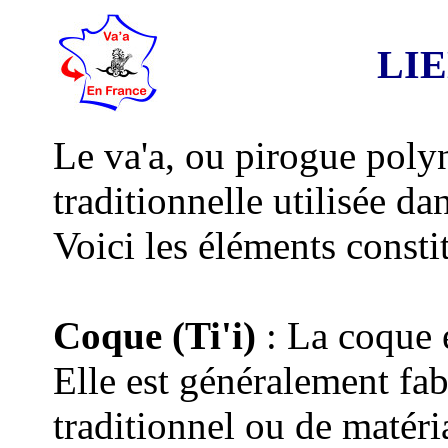
LI
Le va'a, ou pirogue poly
traditionnelle utilisée da
Voici les éléments consti
Coque (Ti'i)
: La coque e
Elle est généralement fab
traditionnel ou de matér