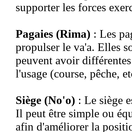
supporter les forces exerc
Pagaies (Rima)
: Les pag
propulser le va'a. Elles 
peuvent avoir différentes
l'usage (course, pêche, et
Siège (No'o)
: Le siège es
Il peut être simple ou éq
afin d'améliorer la posit