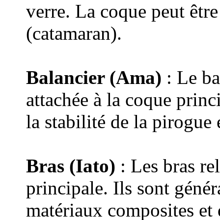
verre. La coque peut êt
(catamaran).
Balancier (Ama)
: Le ba
attachée à la coque princi
la stabilité de la pirogu
Bras (Iato)
: Les bras rel
principale. Ils sont géné
matériaux composites et 